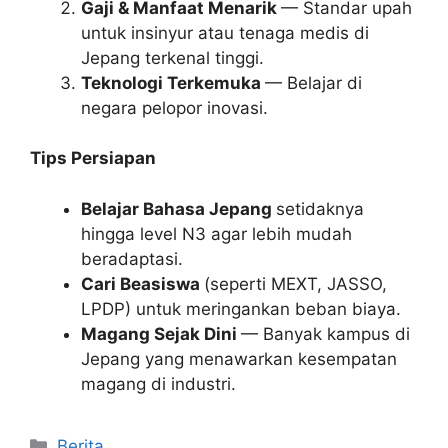
Gaji & Manfaat Menarik
— Standar upah
untuk insinyur atau tenaga medis di
Jepang terkenal tinggi.
Teknologi Terkemuka
— Belajar di
negara pelopor inovasi.
Tips Persiapan
Belajar Bahasa Jepang
setidaknya
hingga level N3 agar lebih mudah
beradaptasi.
Cari Beasiswa
(seperti MEXT, JASSO,
LPDP) untuk meringankan beban biaya.
Magang Sejak Dini
— Banyak kampus di
Jepang yang menawarkan kesempatan
magang di industri.
Kategori
Berita