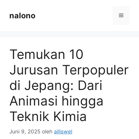
Langsung
ke
nalono
Menu
isi
Temukan 10
Jurusan Terpopuler
di Jepang: Dari
Animasi hingga
Teknik Kimia
Juni 9, 2025
oleh
alliswel