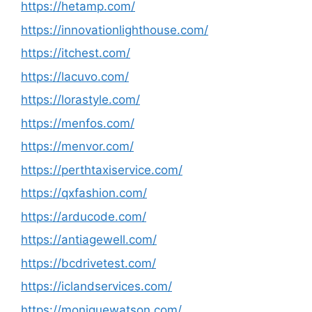
https://hetamp.com/
https://innovationlighthouse.com/
https://itchest.com/
https://lacuvo.com/
https://lorastyle.com/
https://menfos.com/
https://menvor.com/
https://perthtaxiservice.com/
https://qxfashion.com/
https://arducode.com/
https://antiagewell.com/
https://bcdrivetest.com/
https://iclandservices.com/
https://moniquewatson.com/