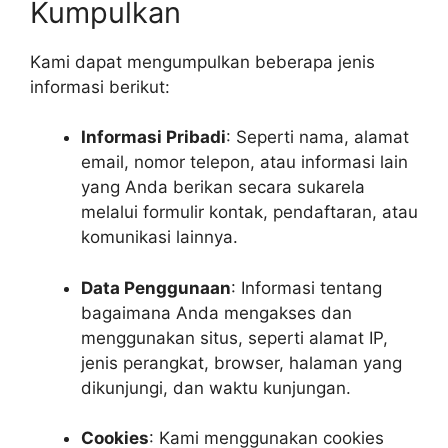
Kumpulkan
Kami dapat mengumpulkan beberapa jenis
informasi berikut:
Informasi Pribadi
: Seperti nama, alamat
email, nomor telepon, atau informasi lain
yang Anda berikan secara sukarela
melalui formulir kontak, pendaftaran, atau
komunikasi lainnya.
Data Penggunaan
: Informasi tentang
bagaimana Anda mengakses dan
menggunakan situs, seperti alamat IP,
jenis perangkat, browser, halaman yang
dikunjungi, dan waktu kunjungan.
Cookies
: Kami menggunakan cookies