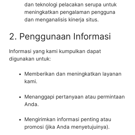
dan teknologi pelacakan serupa untuk
meningkatkan pengalaman pengguna
dan menganalisis kinerja situs.
2. Penggunaan Informasi
Informasi yang kami kumpulkan dapat
digunakan untuk:
Memberikan dan meningkatkan layanan
kami.
Menanggapi pertanyaan atau permintaan
Anda.
Mengirimkan informasi penting atau
promosi (jika Anda menyetujuinya).