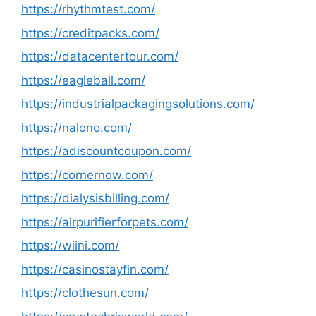
https://rhythmtest.com/
https://creditpacks.com/
https://datacentertour.com/
https://eagleball.com/
https://industrialpackagingsolutions.com/
https://nalono.com/
https://adiscountcoupon.com/
https://cornernow.com/
https://dialysisbilling.com/
https://airpurifierforpets.com/
https://wiini.com/
https://casinostayfin.com/
https://clothesun.com/