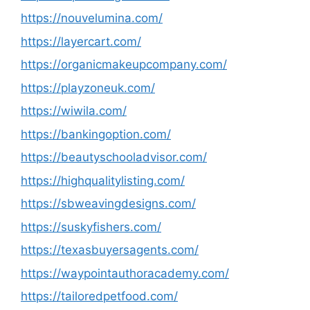
https://nouvelumina.com/
https://layercart.com/
https://organicmakeupcompany.com/
https://playzoneuk.com/
https://wiwila.com/
https://bankingoption.com/
https://beautyschooladvisor.com/
https://highqualitylisting.com/
https://sbweavingdesigns.com/
https://suskyfishers.com/
https://texasbuyersagents.com/
https://waypointauthoracademy.com/
https://tailoredpetfood.com/