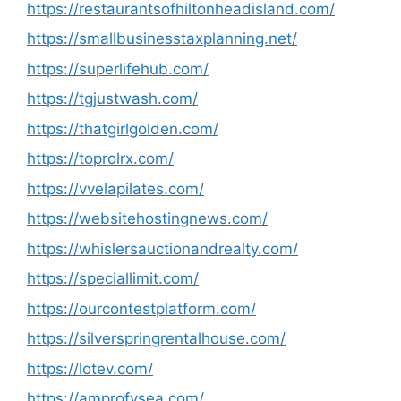
https://restaurantsofhiltonheadisland.com/
https://smallbusinesstaxplanning.net/
https://superlifehub.com/
https://tgjustwash.com/
https://thatgirlgolden.com/
https://toprolrx.com/
https://vvelapilates.com/
https://websitehostingnews.com/
https://whislersauctionandrealty.com/
https://speciallimit.com/
https://ourcontestplatform.com/
https://silverspringrentalhouse.com/
https://lotev.com/
https://amprofysea.com/