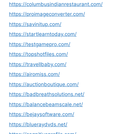
https://columbusindianrestaurant.com/
https://proimageconverter.com/
https://savinitup.com/
https://startlearntoday.com/
https://testgamepro.com/
https://topshotfiles.com/
https://travellbaby.com/
https://airomiss.com/
https://auctionboutique.com/
https://badbreathsolutions.net/
https://balancebeamscale.net/
https://bejaysoftware.com/
https://blueraydvds.net/