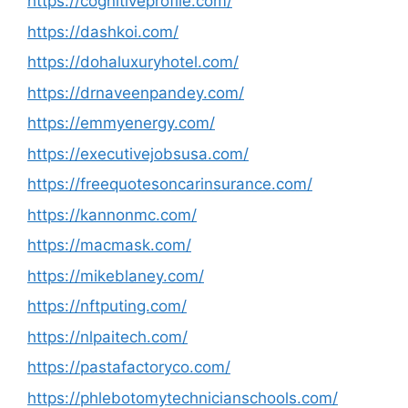
https://cognitiveprofile.com/
https://dashkoi.com/
https://dohaluxuryhotel.com/
https://drnaveenpandey.com/
https://emmyenergy.com/
https://executivejobsusa.com/
https://freequotesoncarinsurance.com/
https://kannonmc.com/
https://macmask.com/
https://mikeblaney.com/
https://nftputing.com/
https://nlpaitech.com/
https://pastafactoryco.com/
https://phlebotomytechnicianschools.com/