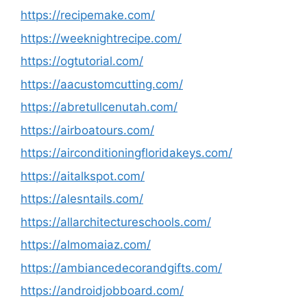
https://recipemake.com/
https://weeknightrecipe.com/
https://ogtutorial.com/
https://aacustomcutting.com/
https://abretullcenutah.com/
https://airboatours.com/
https://airconditioningfloridakeys.com/
https://aitalkspot.com/
https://alesntails.com/
https://allarchitectureschools.com/
https://almomaiaz.com/
https://ambiancedecorandgifts.com/
https://androidjobboard.com/