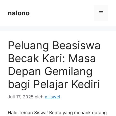
Langsung
ke
nalono
Menu
isi
Peluang Beasiswa
Becak Kari: Masa
Depan Gemilang
bagi Pelajar Kediri
Juli 17, 2025
oleh
alliswel
Halo Teman Siswa! Berita yang menarik datang