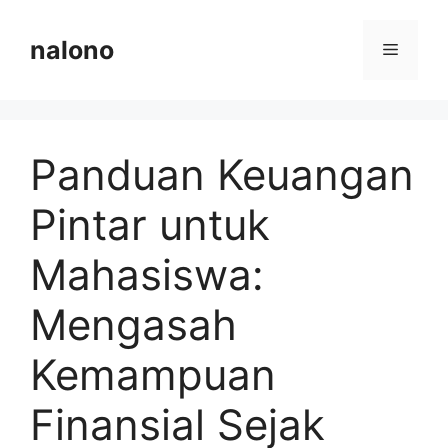
Langsung
ke
nalono
Menu
isi
Panduan Keuangan
Pintar untuk
Mahasiswa:
Mengasah
Kemampuan
Finansial Sejak