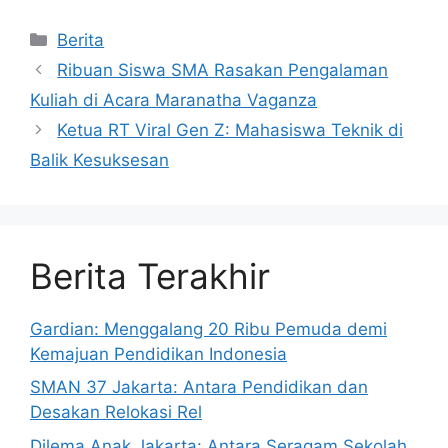
Kategori
Berita
Ribuan Siswa SMA Rasakan Pengalaman
Kuliah di Acara Maranatha Vaganza
Ketua RT Viral Gen Z: Mahasiswa Teknik di
Balik Kesuksesan
Berita Terakhir
Gardian: Menggalang 20 Ribu Pemuda demi
Kemajuan Pendidikan Indonesia
SMAN 37 Jakarta: Antara Pendidikan dan
Desakan Relokasi Rel
Dilema Anak Jakarta: Antara Seragam Sekolah