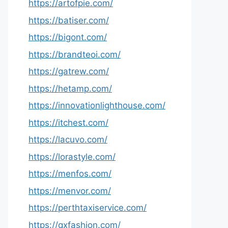
https://artofpie.com/
https://batiser.com/
https://bigont.com/
https://brandteoi.com/
https://gatrew.com/
https://hetamp.com/
https://innovationlighthouse.com/
https://itchest.com/
https://lacuvo.com/
https://lorastyle.com/
https://menfos.com/
https://menvor.com/
https://perthtaxiservice.com/
https://qxfashion.com/