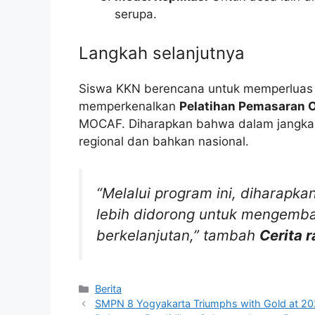
serupa.
Langkah selanjutnya
Siswa KKN berencana untuk memperluas 
memperkenalkan
Pelatihan Pemasaran O
MOCAF. Diharapkan bahwa dalam jangka
regional dan bahkan nasional.
“Melalui program ini, diharapk
lebih didorong untuk mengemban
berkelanjutan,” tambah
Cerita 
Kategori
Berita
SMPN 8 Yogyakarta Triumphs with Gold at 202