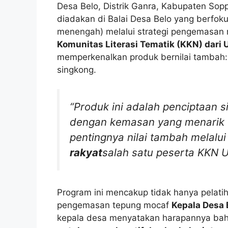
Desa Belo, Distrik Ganra, Kabupaten So
diadakan di Balai Desa Belo yang berfok
menengah) melalui strategi pengemasan m
Komunitas Literasi Tematik (KKN) dari
memperkenalkan produk bernilai tambah
singkong.
“Produk ini adalah penciptaan 
dengan kemasan yang menarik
pentingnya nilai tambah melalu
rakyat
salah satu peserta KKN
Program ini mencakup tidak hanya pelatih
pengemasan tepung mocaf
Kepala Desa 
kepala desa menyatakan harapannya bahwa