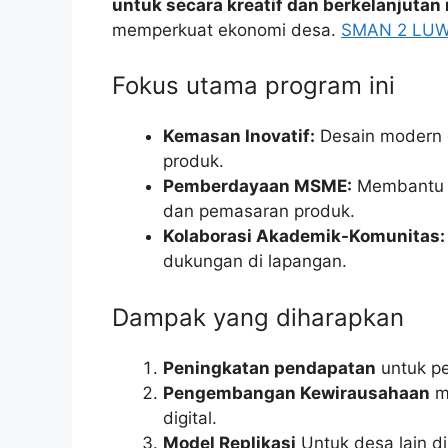
untuk secara kreatif dan berkelanjuta
memperkuat ekonomi desa.
SMAN 2 LU
Fokus utama program ini
Kemasan Inovatif:
Desain modern d
produk.
Pemberdayaan MSME:
Membantu p
dan pemasaran produk.
Kolaborasi Akademik-Komunitas:
dukungan di lapangan.
Dampak yang diharapkan
Peningkatan pendapatan
untuk pe
Pengembangan Kewirausahaan
m
digital.
Model Replikasi
Untuk desa lain d