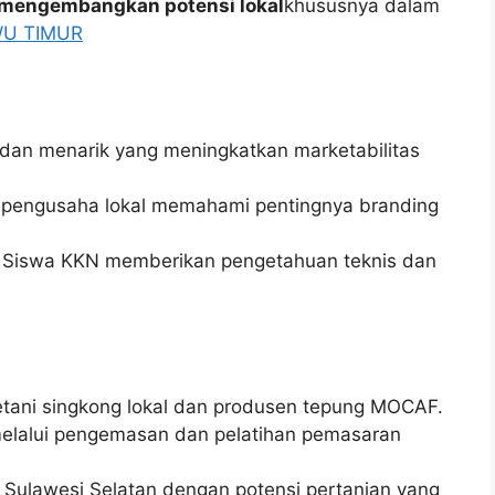
n mengembangkan potensi lokal
khususnya dalam
WU TIMUR
an menarik yang meningkatkan marketabilitas
engusaha lokal memahami pentingnya branding
Siswa KKN memberikan pengetahuan teknis dan
tani singkong lokal dan produsen tepung MOCAF.
elalui pengemasan dan pelatihan pemasaran
i Sulawesi Selatan dengan potensi pertanian yang