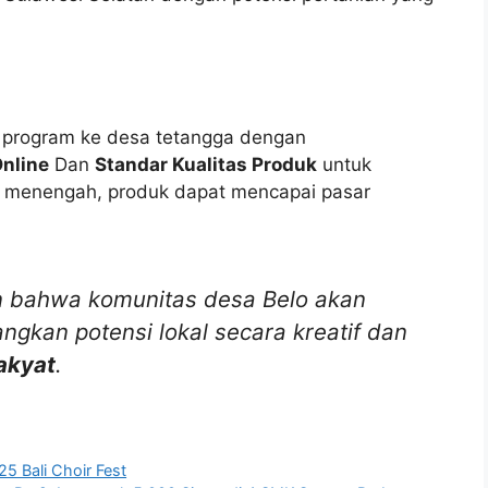
program ke desa tetangga dengan
nline
Dan
Standar Kualitas Produk
untuk
 menengah, produk dapat mencapai pasar
an bahwa komunitas desa Belo akan
gkan potensi lokal secara kreatif dan
rakyat
.
5 Bali Choir Fest