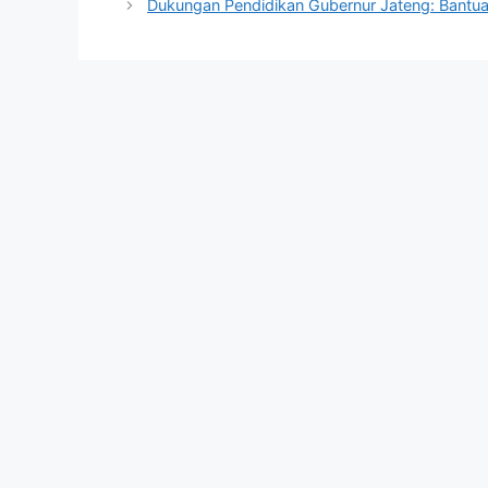
Dukungan Pendidikan Gubernur Jateng: Bantua