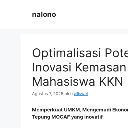
Langsung
ke
nalono
isi
Optimalisasi Pot
Inovasi Kemasan
Mahasiswa KKN
Agustus 7, 2025
oleh
alliswel
Memperkuat UMKM, Mengemudi Ekonomi 
Tepung MOCAF yang inovatif