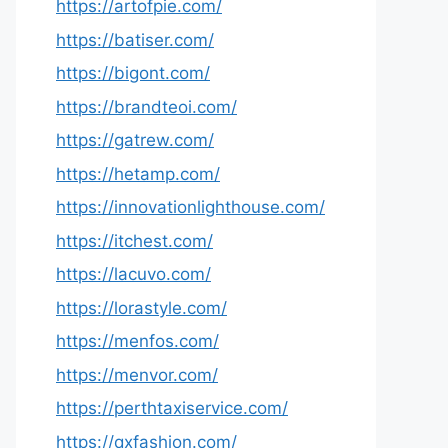
https://artofpie.com/
https://batiser.com/
https://bigont.com/
https://brandteoi.com/
https://gatrew.com/
https://hetamp.com/
https://innovationlighthouse.com/
https://itchest.com/
https://lacuvo.com/
https://lorastyle.com/
https://menfos.com/
https://menvor.com/
https://perthtaxiservice.com/
https://qxfashion.com/