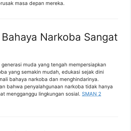
erusak masa depan mereka.
i Bahaya Narkoba Sangat
 generasi muda yang tengah mempersiapkan
ba yang semakin mudah, edukasi sejak dini
enali bahaya narkoba dan menghindarinya.
aran bahwa penyalahgunaan narkoba tidak hanya
pat mengganggu lingkungan sosial.
SMAN 2