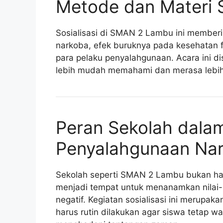
Metode dan Materi S
Sosialisasi di SMAN 2 Lambu ini memberi
narkoba, efek buruknya pada kesehatan f
para pelaku penyalahgunaan. Acara ini dis
lebih mudah memahami dan merasa lebih 
Peran Sekolah dal
Penyalahgunaan Na
Sekolah seperti SMAN 2 Lambu bukan han
menjadi tempat untuk menanamkan nilai-n
negatif. Kegiatan sosialisasi ini merupa
harus rutin dilakukan agar siswa tetap 