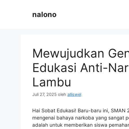
Langsung
ke
nalono
isi
Mewujudkan Gen
Edukasi Anti-Na
Lambu
Juli 27, 2025
oleh
alliswel
Hai Sobat Edukasi! Baru-baru ini, SMAN 
mengenai bahaya narkoba yang sangat pent
adalah untuk memberikan siswa pemaham