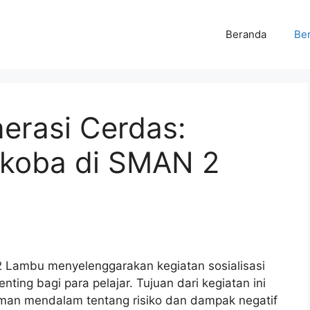
Beranda
Ber
erasi Cerdas:
rkoba di SMAN 2
2 Lambu menyelenggarakan kegiatan sosialisasi
ing bagi para pelajar. Tujuan dari kegiatan ini
an mendalam tentang risiko dan dampak negatif