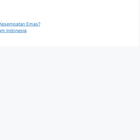
au Kesempatan Emas?
lam Indonesia