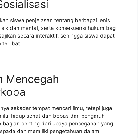
osialisasi
kan siswa penjelasan tentang berbagai jenis
isik dan mental, serta konsekuensi hukum bagi
ajikan secara interaktif, sehingga siswa dapat
terlibat.
am Mencegah
rkoba
ya sekadar tempat mencari ilmu, tetapi juga
ilai hidup sehat dan bebas dari pengaruh
kan bagian penting dari upaya pencegahan yang
waspada dan memiliki pengetahuan dalam