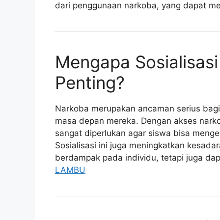
dari penggunaan narkoba, yang dapat m
Mengapa Sosialisas
Penting?
Narkoba merupakan ancaman serius bagi
masa depan mereka. Dengan akses narko
sangat diperlukan agar siswa bisa meng
Sosialisasi ini juga meningkatkan kesad
berdampak pada individu, tetapi juga da
LAMBU