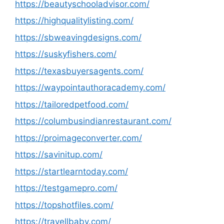
https://beautyschooladvisor.com/
https://highqualitylisting.com/
https://sbweavingdesigns.com/
https://suskyfishers.com/
https://texasbuyersagents.com/
https://waypointauthoracademy.com/
https://tailoredpetfood.com/
https://columbusindianrestaurant.com/
https://proimageconverter.com/
https://savinitup.com/
https://startlearntoday.com/
https://testgamepro.com/
https://topshotfiles.com/
https://travellbaby.com/