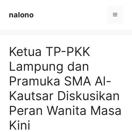
Langsung
ke
nalono
Menu
isi
Ketua TP-PKK
Lampung dan
Pramuka SMA Al-
Kautsar Diskusikan
Peran Wanita Masa
Kini