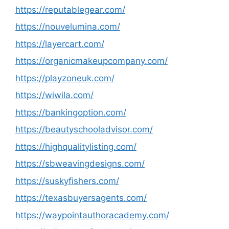
https://reputablegear.com/
https://nouvelumina.com/
https://layercart.com/
https://organicmakeupcompany.com/
https://playzoneuk.com/
https://wiwila.com/
https://bankingoption.com/
https://beautyschooladvisor.com/
https://highqualitylisting.com/
https://sbweavingdesigns.com/
https://suskyfishers.com/
https://texasbuyersagents.com/
https://waypointauthoracademy.com/