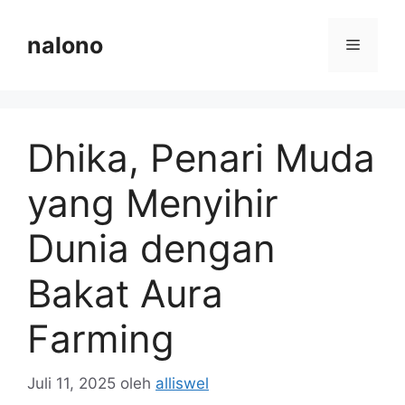
Langsung
ke
nalono
Menu
isi
Dhika, Penari Muda
yang Menyihir
Dunia dengan
Bakat Aura
Farming
Juli 11, 2025
oleh
alliswel