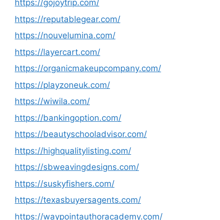
https://gojoytrip.com/
https://reputablegear.com/
https://nouvelumina.com/
https://layercart.com/
https://organicmakeupcompany.com/
https://playzoneuk.com/
https://wiwila.com/
https://bankingoption.com/
https://beautyschooladvisor.com/
https://highqualitylisting.com/
https://sbweavingdesigns.com/
https://suskyfishers.com/
https://texasbuyersagents.com/
https://waypointauthoracademy.com/