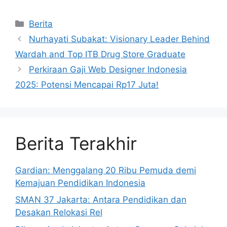
Kategori
Berita
Nurhayati Subakat: Visionary Leader Behind
Wardah and Top ITB Drug Store Graduate
Perkiraan Gaji Web Designer Indonesia
2025: Potensi Mencapai Rp17 Juta!
Berita Terakhir
Gardian: Menggalang 20 Ribu Pemuda demi
Kemajuan Pendidikan Indonesia
SMAN 37 Jakarta: Antara Pendidikan dan
Desakan Relokasi Rel