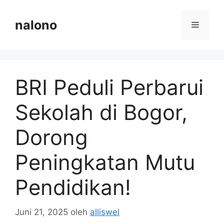
Langsung
ke
nalono
Menu
isi
BRI Peduli Perbarui
Sekolah di Bogor,
Dorong
Peningkatan Mutu
Pendidikan!
Juni 21, 2025
oleh
alliswel