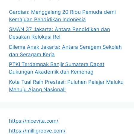
Gardian: Menggalang 20 Ribu Pemuda demi
Kemajuan Pendidikan Indonesia
SMAN 37 Jakarta: Antara Pendidikan dan
Desakan Relokasi Rel
Dilema Anak Jakarta: Antara Seragam Sekolah
dan Seragam Kerja
PTKI Terdampak Banjir Sumatera Dapat
Dukungan Akademik dari Kemenag
Kota Tual Raih Prestasi: Puluhan Pelajar Maluku
Menuju Ajang Nasional!
https://nicevita.com/
https://milligroove.com/