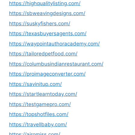
https://highqualitylisting.com/
https://sbweavingdesigns.com/
https://suskyfishers.com/
https://texasbuyersagents.com/
https://waypointauthoracademy.com/
https://tailoredpetfood.com/
https://columbusindianrestaurant.com/
https://proimageconverter.com/
https://savinitup.com/
https://startlearntoday.com/
https://testgamepro.com/
https://topshotfiles.com/
https://travellbaby.com/
https://airomiss.com/