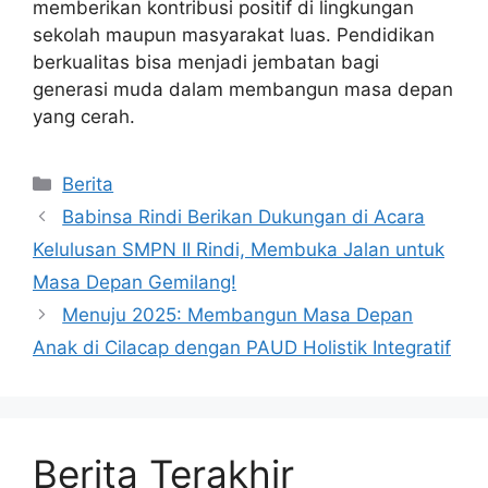
memberikan kontribusi positif di lingkungan
sekolah maupun masyarakat luas. Pendidikan
berkualitas bisa menjadi jembatan bagi
generasi muda dalam membangun masa depan
yang cerah.
Kategori
Berita
Babinsa Rindi Berikan Dukungan di Acara
Kelulusan SMPN II Rindi, Membuka Jalan untuk
Masa Depan Gemilang!
Menuju 2025: Membangun Masa Depan
Anak di Cilacap dengan PAUD Holistik Integratif
Berita Terakhir