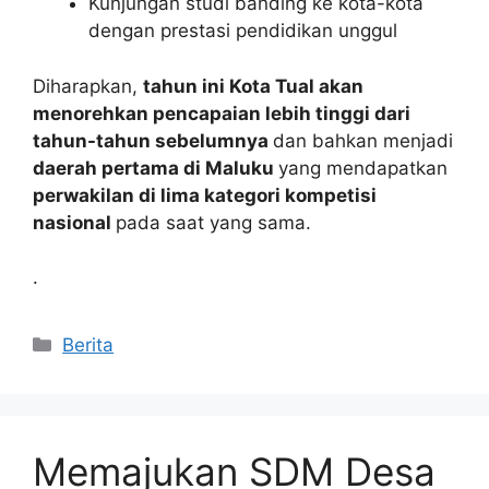
Kunjungan studi banding ke kota-kota
dengan prestasi pendidikan unggul
Diharapkan,
tahun ini Kota Tual akan
menorehkan pencapaian lebih tinggi dari
tahun-tahun sebelumnya
dan bahkan menjadi
daerah pertama di Maluku
yang mendapatkan
perwakilan di lima kategori kompetisi
nasional
pada saat yang sama.
.
Kategori
Berita
Memajukan SDM Desa