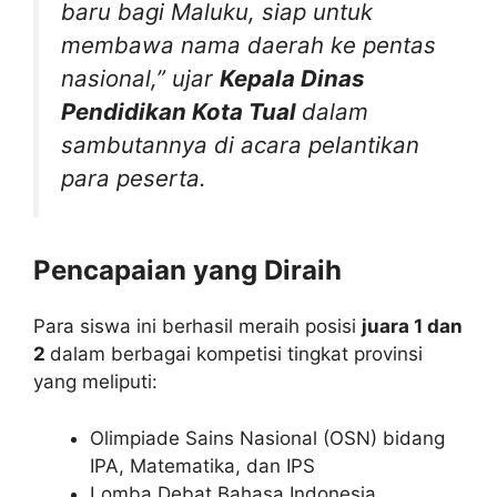
baru bagi Maluku, siap untuk
membawa nama daerah ke pentas
nasional,” ujar
Kepala Dinas
Pendidikan Kota Tual
dalam
sambutannya di acara pelantikan
para peserta.
Pencapaian yang Diraih
Para siswa ini berhasil meraih posisi
juara 1 dan
2
dalam berbagai kompetisi tingkat provinsi
yang meliputi:
Olimpiade Sains Nasional (OSN) bidang
IPA, Matematika, dan IPS
Lomba Debat Bahasa Indonesia