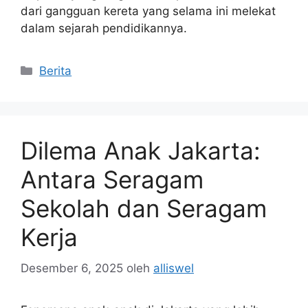
dari gangguan kereta yang selama ini melekat
dalam sejarah pendidikannya.
Kategori
Berita
Dilema Anak Jakarta:
Antara Seragam
Sekolah dan Seragam
Kerja
Desember 6, 2025
oleh
alliswel