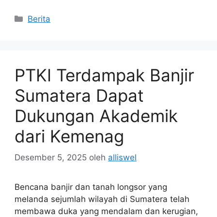
Kategori
Berita
PTKI Terdampak Banjir
Sumatera Dapat
Dukungan Akademik
dari Kemenag
Desember 5, 2025
oleh
alliswel
Bencana banjir dan tanah longsor yang
melanda sejumlah wilayah di Sumatera telah
membawa duka yang mendalam dan kerugian,