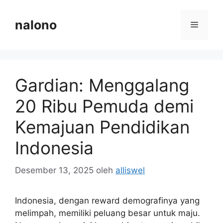
Langsung
ke
nalono
Menu
isi
Gardian: Menggalang
20 Ribu Pemuda demi
Kemajuan Pendidikan
Indonesia
Desember 13, 2025
oleh
alliswel
Indonesia, dengan reward demografinya yang
melimpah, memiliki peluang besar untuk maju.