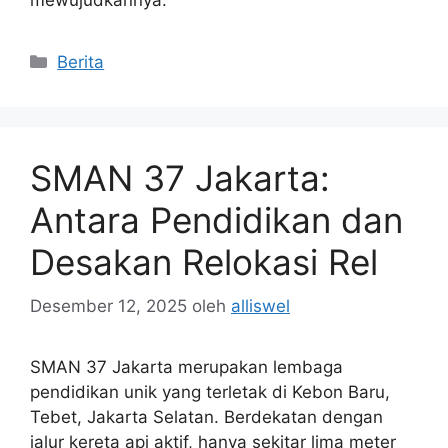
Kategori
Berita
SMAN 37 Jakarta:
Antara Pendidikan dan
Desakan Relokasi Rel
Desember 12, 2025
oleh
alliswel
SMAN 37 Jakarta merupakan lembaga
pendidikan unik yang terletak di Kebon Baru,
Tebet, Jakarta Selatan. Berdekatan dengan
jalur kereta api aktif, hanya sekitar lima meter